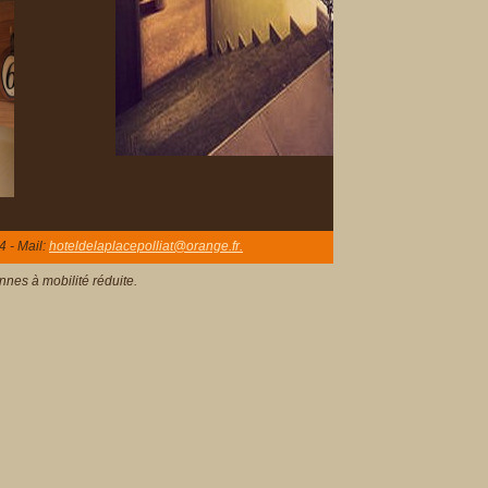
4 - Mail:
hoteldelaplacepolliat@orange.fr.
nes à mobilité réduite.